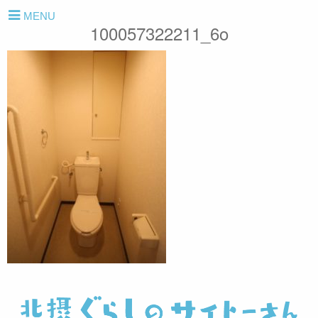
MENU
100057322211_6o