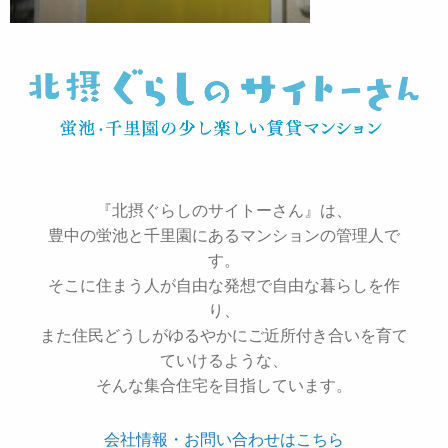
『北摂ぐらしのサイトーさん』は、
豊中の蛍池と千里園にあるマンションの管理人で
す。
そこに住まう人が自由な発想で自由な暮らしを作
り、
また住民どうしがゆるやかにご近所付き合いを育て
ていけるような、
そんな集合住宅を目指しています。
会社情報・お問い合わせはこちら