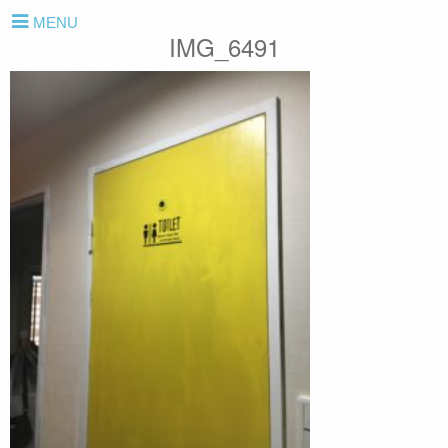
MENU
IMG_6491