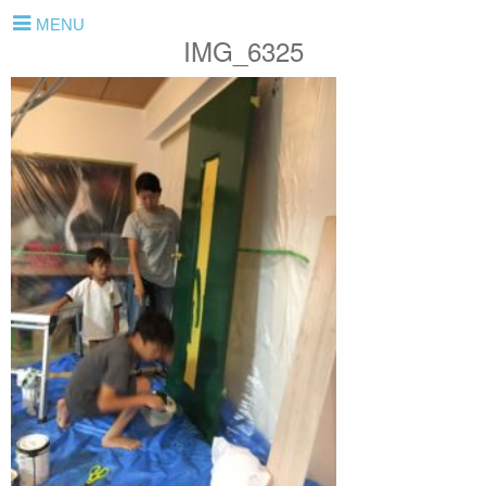
MENU
IMG_6325